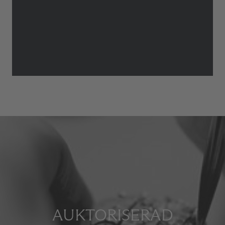
AUKTORISERAD