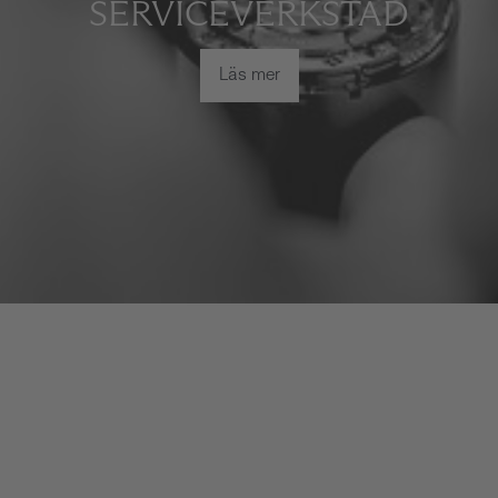
SERVICEVERKSTAD
Läs mer