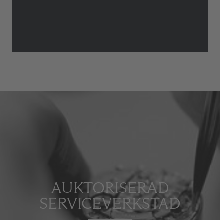
AUKTORISERAD
SERVICEVERKSTAD