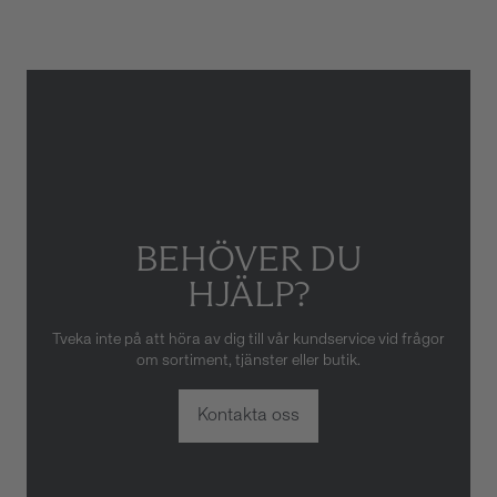
skador som orsakats av felaktig
eller oaktsam hantering av
klockan. Garantin gäller heller
inte om klockan har hanterats
av obehörig tredje part.
BEHÖVER DU
HJÄLP?
Tveka inte på att höra av dig till vår kundservice vid frågor
om sortiment, tjänster eller butik.
Kontakta oss