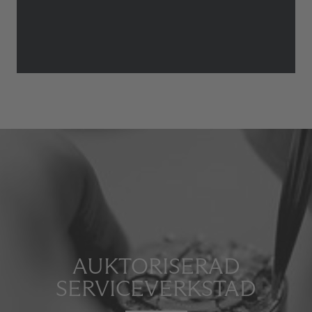
AUKTORISERAD
SERVICEVERKSTAD