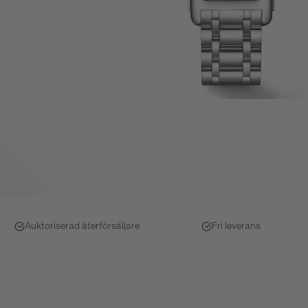
Auktoriserad återförsäljare
Fri leverans