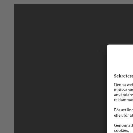
Tveka inte på