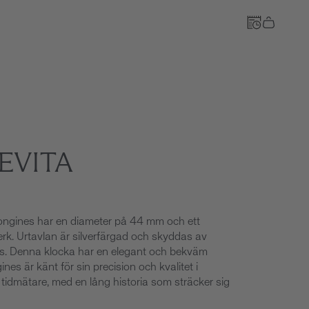
Till kassan
EVITA
Longines har en diameter på 44 mm och ett
rk. Urtavlan är silverfärgad och skyddas av
las. Denna klocka har en elegant och bekväm
ines är känt för sin precision och kvalitet i
v tidmätare, med en lång historia som sträcker sig