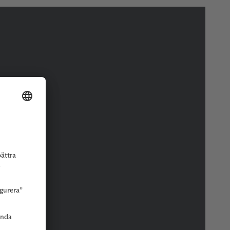
r eller butik.