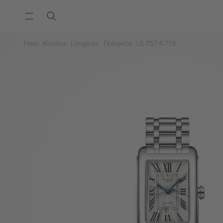
Hem
Klockor
Longines
Dolcevita
L5.757.4.71.6