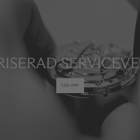
ISERAD SERVICEV
Läs mer