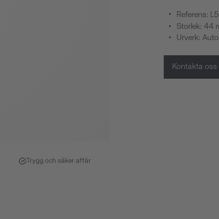
Referens: L5
Storlek: 44
Urverk: Aut
Kontakta oss
Trygg och säker affär