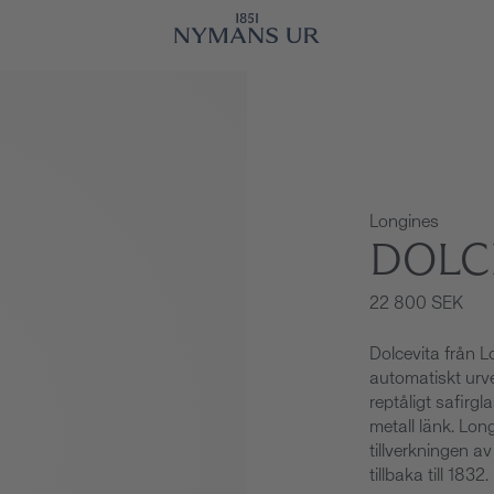
Longines
DOLC
22 800 SEK
Dolcevita från 
automatiskt urve
reptåligt safirg
metall länk. Long
tillverkningen a
tillbaka till 1832.