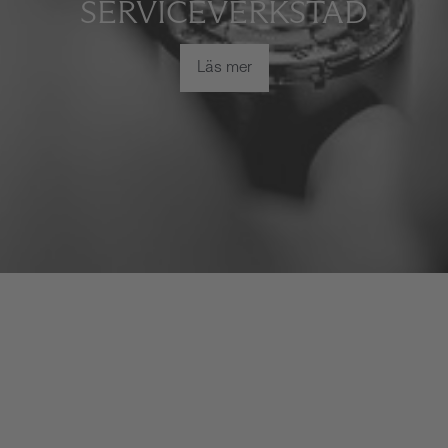
SERVICEVERKSTAD
Läs mer