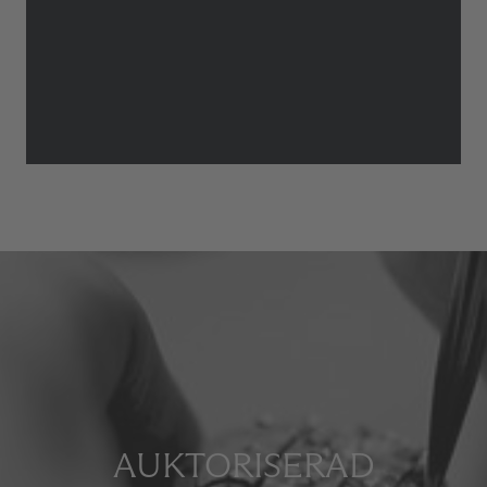
AUKTORISERAD