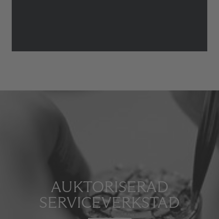
AUKTORISERAD
SERVICEVERKSTAD