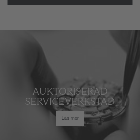
AUKTORISERAD
SERVICEVERKSTAD
Läs mer