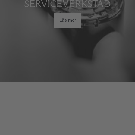
SERVICEVERKSTAD
Läs mer