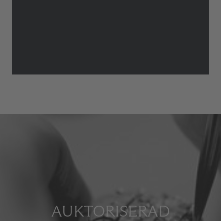
AUKTORISERAD