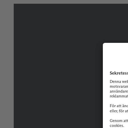
Tveka inte på