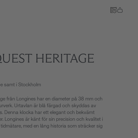
UEST HERITAGE
Till kassan
ine samt i Stockholm
ge från Longines har en diameter på 38 mm och
urverk. Urtavlan är blå färgad och skyddas av
las. Denna klocka har ett elegant och bekvämt
. Longines är känt för sin precision och kvalitet i
v tidmätare, med en lång historia som sträcker sig