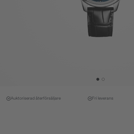
Auktoriserad återförsäljare
Fri leverans