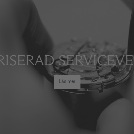
ISERAD SERVICEV
Läs mer