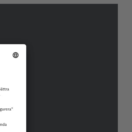
r eller butik.