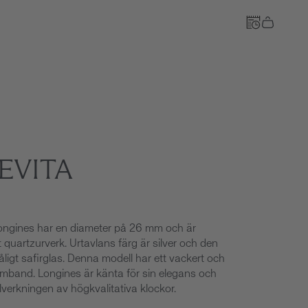
Till kassan
EVITA
Longines har en diameter på 26 mm och är
 quartzurverk. Urtavlans färg är silver och den
ligt safirglas. Denna modell har ett vackert och
mband. Longines är känta för sin elegans och
llverkningen av högkvalitativa klockor.