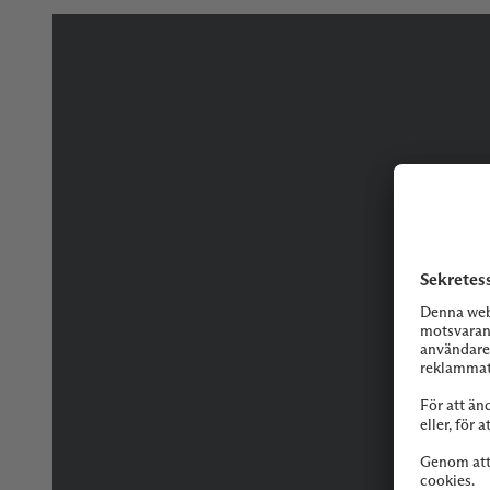
Tveka inte på