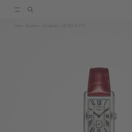
Hem
Klockor
Longines
L5.755.4.71.5