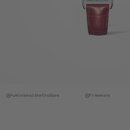
Auktoriserad återförsäljare
Fri leverans