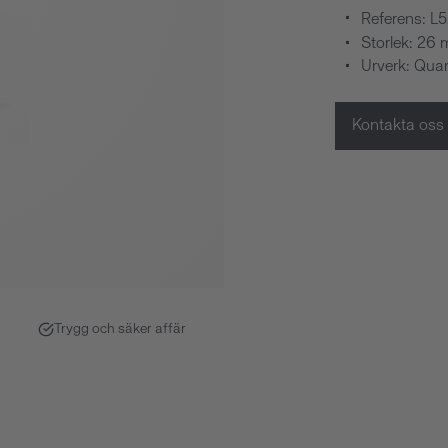
Referens: L5
Storlek: 26
Urverk: Quar
Kontakta oss
Trygg och säker affär