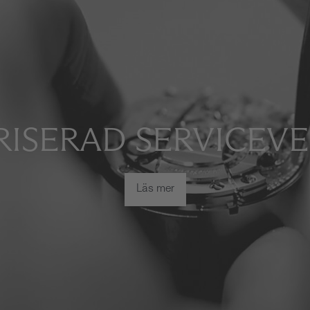
ISERAD SERVICEV
Läs mer