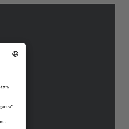
r eller butik.