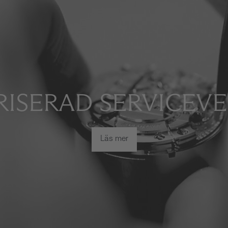
ISERAD SERVICEV
Läs mer