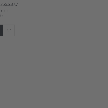
.255.5.87.7
,8 mm
tz