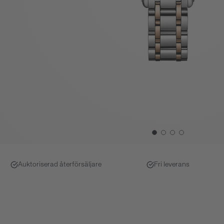
Auktoriserad återförsäljare
Fri leverans