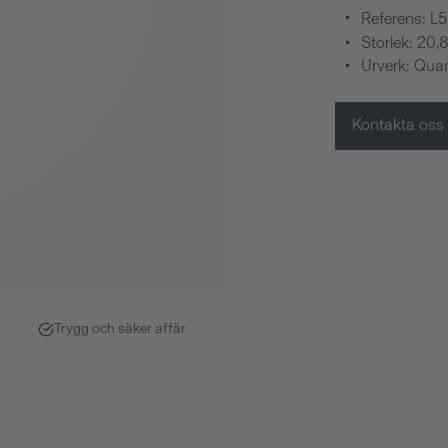
Referens: L5
Storlek: 20
Urverk: Quar
Kontakta oss
Trygg och säker affär