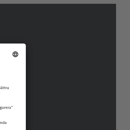
r eller butik.