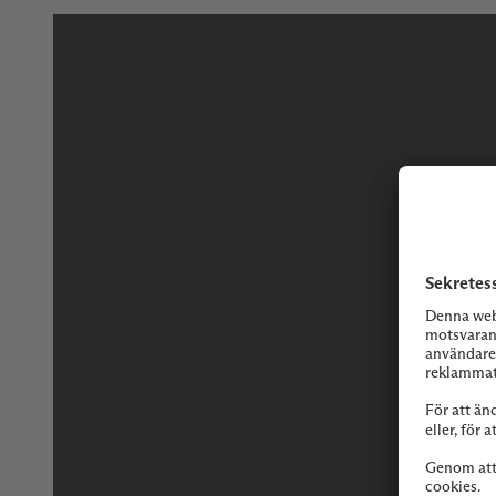
Tveka inte på