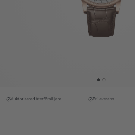
Auktoriserad återförsäljare
Fri leverans