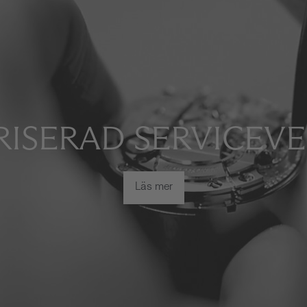
ISERAD SERVICEV
Läs mer