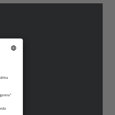
r eller butik.