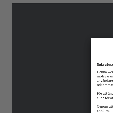
Tveka inte på