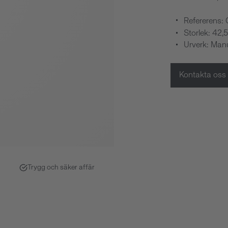
Refererens:
Storlek: 42
Urverk: Manu
Kontakta oss
Trygg och säker affär