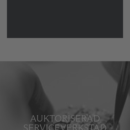
AUKTORISERAD
SERVICEVERKSTAD