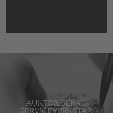
AUKTORISERAD
SERVICEVERKSTAD