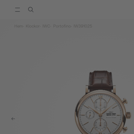
Hem
Klockor
IWC
Portofino
IW391025