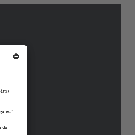
r eller butik.