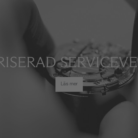
ISERAD SERVICEV
Läs mer