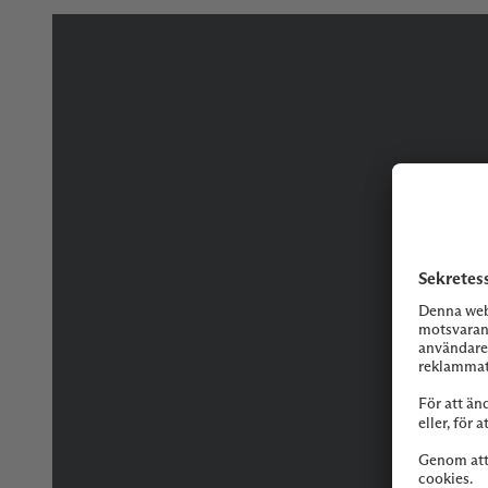
Tveka inte på