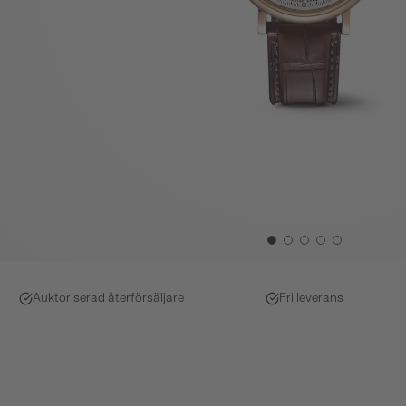
Auktoriserad återförsäljare
Fri leverans