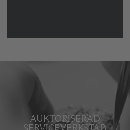
AUKTORISERAD
SERVICEVERKSTAD