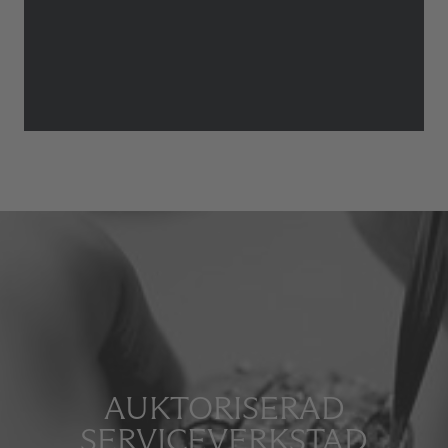
AUKTORISERAD
SERVICEVERKSTAD