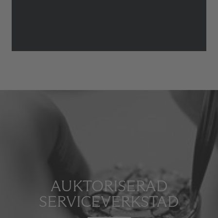
AUKTORISERAD
SERVICEVERKSTAD