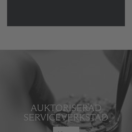
AUKTORISERAD
SERVICEVERKSTAD