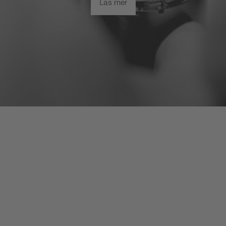
Läs mer