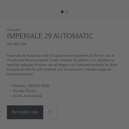
Chopard
IMPERIALE 29 AUTOMATIC
180 000 SEK
Imperiale 29 Automatic från Chopard har en diameter på 29 mm och är
försett med ett automatiskt urverk. Urtavlan är pärlemo och skyddas av
reptåligt safirglas. Klockan har ett elegant och bekvämt armband av läder.
Chopard är känt för sitt hantverk och sin precision i tillverkningen av
exklusiva klockor.
Referens: 384319-5009
Storlek: 29 mm
Urverk: Automatisk
Kontakta oss