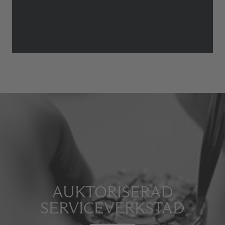
AUKTORISERAD
SERVICEVERKSTAD