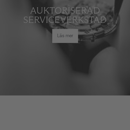
AUKTORISERAD
SERVICEVERKSTAD
Läs mer