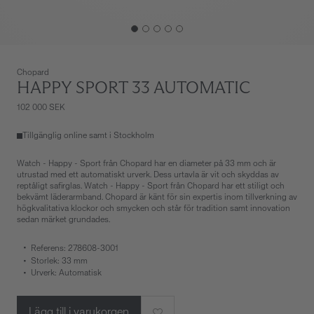
Chopard
HAPPY SPORT 33 AUTOMATIC
102 000 SEK
Tillgänglig online samt i Stockholm
Watch - Happy - Sport från Chopard har en diameter på 33 mm och är
utrustad med ett automatiskt urverk. Dess urtavla är vit och skyddas av
reptåligt safirglas. Watch - Happy - Sport från Chopard har ett stiligt och
bekvämt läderarmband. Chopard är känt för sin expertis inom tillverkning av
högkvalitativa klockor och smycken och står för tradition samt innovation
sedan märket grundades.
Referens: 278608-3001
Storlek: 33 mm
Urverk: Automatisk
Lägg till i varukorgen