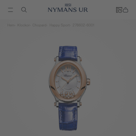
Hem
Klockor
Chopard
Happy Sport
278602-6001