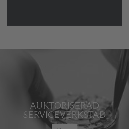
AUKTORISERAD
SERVICEVERKSTAD