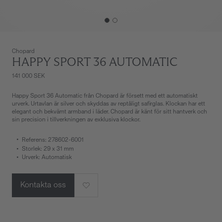
Chopard
HAPPY SPORT 36 AUTOMATIC
141 000 SEK
Happy Sport 36 Automatic från Chopard är försett med ett automatiskt
urverk. Urtavlan är silver och skyddas av reptåligt safirglas. Klockan har ett
elegant och bekvämt armband i läder. Chopard är känt för sitt hantverk och
sin precision i tillverkningen av exklusiva klockor.
Referens: 278602-6001
Storlek: 29 x 31 mm
Urverk: Automatisk
Kontakta oss