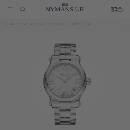
Hem
Klockor
Chopard
Happy Sport
278582-3002