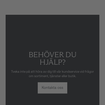
skador som orsakats av felaktig
eller oaktsam hantering av
klockan. Garantin gäller heller
inte om klockan har hanterats
av obehörig tredje part.
BEHÖVER DU
HJÄLP?
Tveka inte på att höra av dig till vår kundservice vid frågor
om sortiment, tjänster eller butik.
Kontakta oss