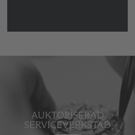
AUKTORISERAD
SERVICEVERKSTAD