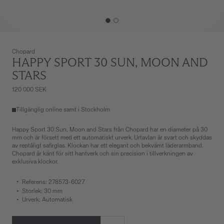
Chopard
HAPPY SPORT 30 SUN, MOON AND
STARS
120 000 SEK
Tillgänglig online samt i Stockholm
Happy Sport 30 Sun, Moon and Stars från Chopard har en diameter på 30
mm och är försett med ett automatiskt urverk. Urtavlan är svart och skyddas
av reptåligt safirglas. Klockan har ett elegant och bekvämt läderarmband.
Chopard är känt för sitt hantverk och sin precision i tillverkningen av
exklusiva klockor.
Referens: 278573-6027
Storlek: 30 mm
Urverk: Automatisk