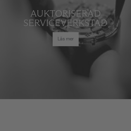
AUKTORISERAD
SERVICEVERKSTAD
Läs mer