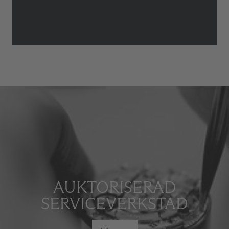
AUKTORISERAD
SERVICEVERKSTAD