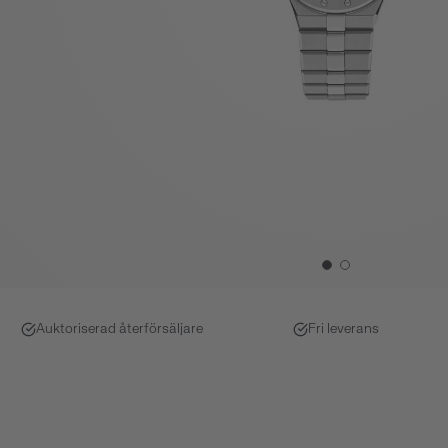
Auktoriserad återförsäljare
Fri leverans