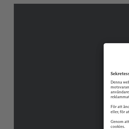
Tveka inte på