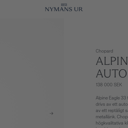
Chopard
ALPIN
AUTO
138 000 SEK
Alpine Eagle 33
drivs av ett aut
av ett reptåligt
metallänk. Chopa
högkvalitativa 