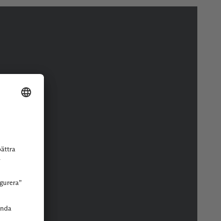
r eller butik.