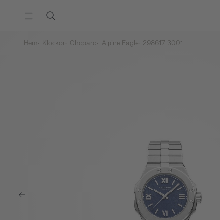
Hem
Klockor
Chopard
Alpine Eagle
298617-3001