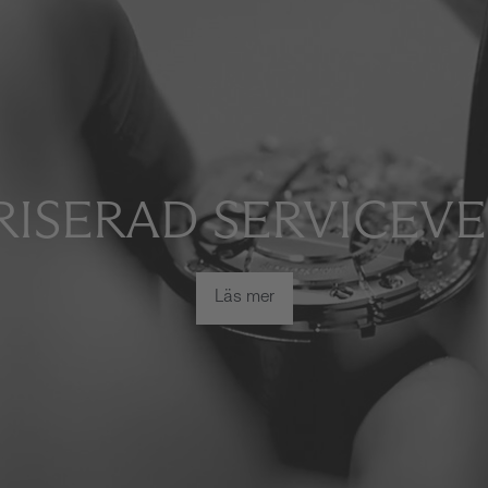
ISERAD SERVICEV
Läs mer