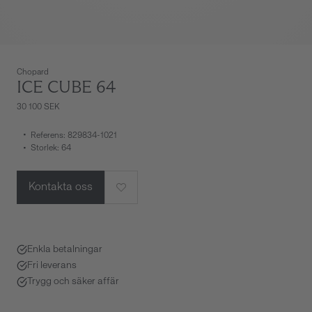
Chopard
ICE CUBE 64
30 100 SEK
Referens: 829834-1021
Storlek: 64
Kontakta oss
Enkla betalningar
Fri leverans
Trygg och säker affär