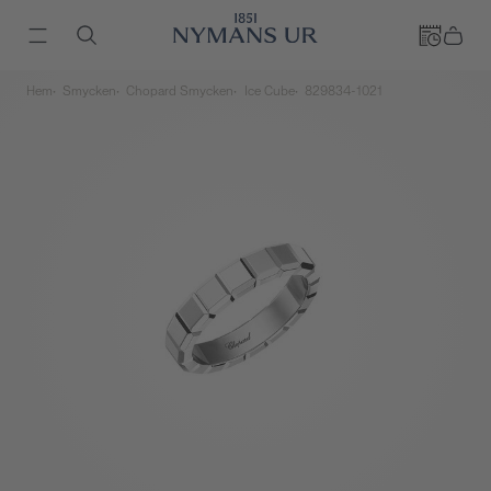
Hem
Smycken
Chopard Smycken
Ice Cube
829834-1021