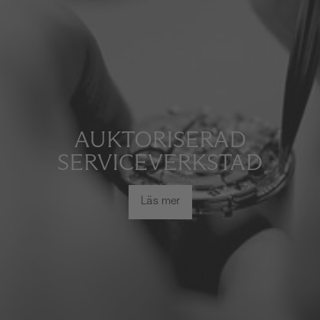
AUKTORISERAD
SERVICEVERKSTAD
Läs mer