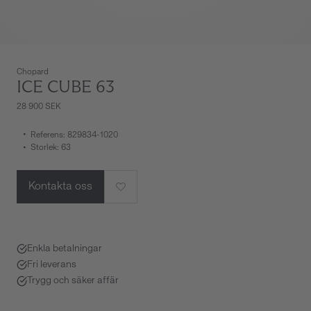
Chopard
ICE CUBE 63
28 900 SEK
Referens: 829834-1020
Storlek: 63
Kontakta oss
Enkla betalningar
Fri leverans
Trygg och säker affär