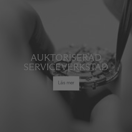
AUKTORISERAD
SERVICEVERKSTAD
Läs mer