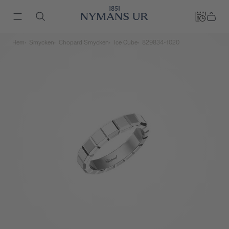
Hem
Smycken
Chopard Smycken
Ice Cube
829834-1020