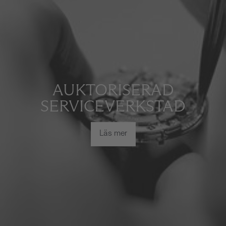
AUKTORISERAD
SERVICEVERKSTAD
Läs mer