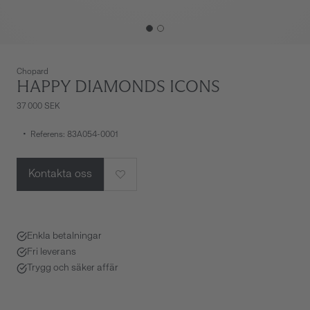
Chopard
HAPPY DIAMONDS ICONS
37 000 SEK
Referens: 83A054-0001
Kontakta oss
Enkla betalningar
Fri leverans
Trygg och säker affär