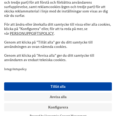
NYMANS UR STOCKHOLM