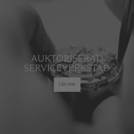
AUKTORISERAD
SERVICEVERKSTAD
Läs mer