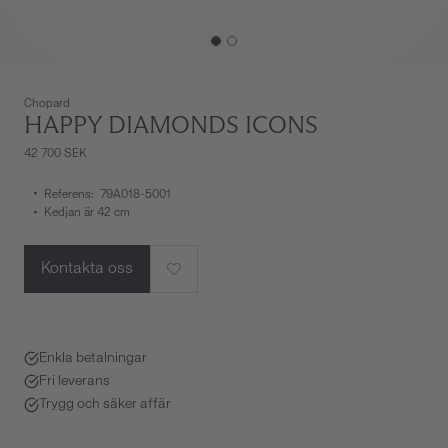
Chopard
HAPPY DIAMONDS ICONS
42 700 SEK
Referens: 79A018-5001
Kedjan är 42 cm
Kontakta oss
Enkla betalningar
Fri leverans
Trygg och säker affär