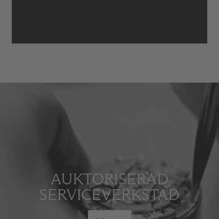
AUKTORISERAD
SERVICEVERKSTAD