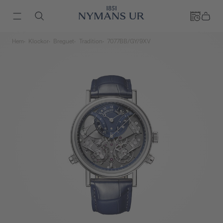
Hem
Klockor
Breguet
Tradition
7077BB/GY/9XV