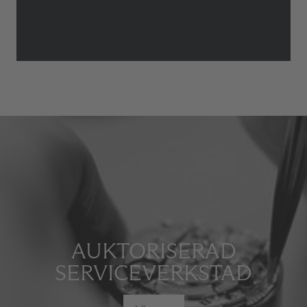
AUKTORISERAD
SERVICEVERKSTAD