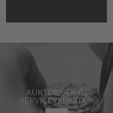
AUKTORISERAD
SERVICEVERKSTAD