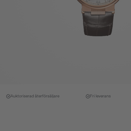
Auktoriserad återförsäljare
Fri leverans