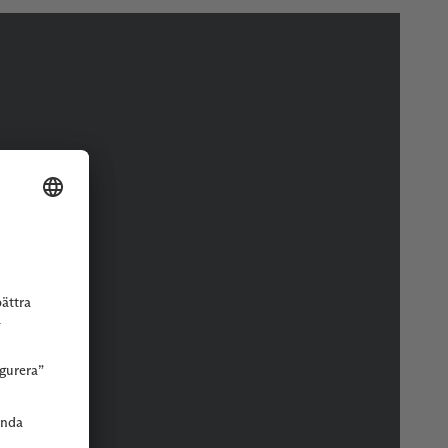
r eller butik.