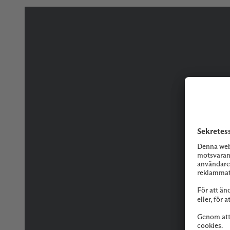
Tveka inte på