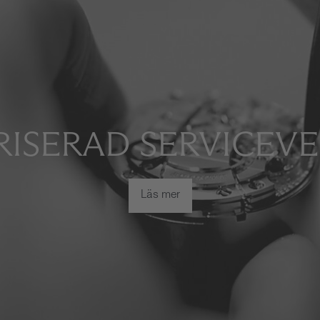
ISERAD SERVICEV
Läs mer