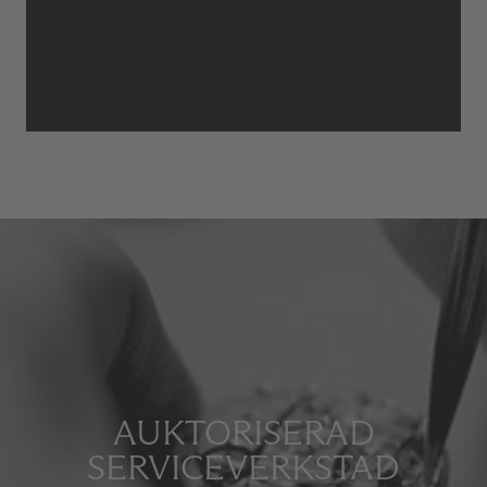
AUKTORISERAD
SERVICEVERKSTAD