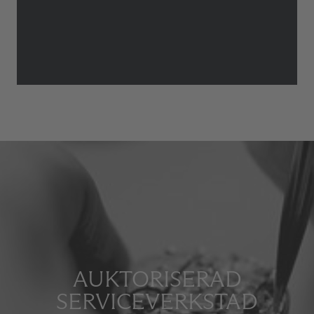
AUKTORISERAD
SERVICEVERKSTAD