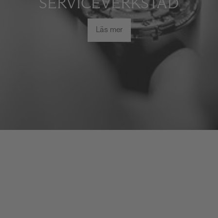
SERVICEVERKSTAD
Läs mer