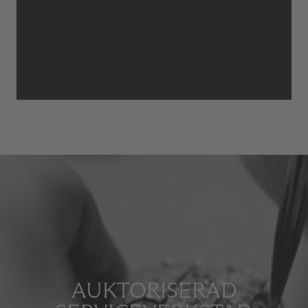
AUKTORISERAD