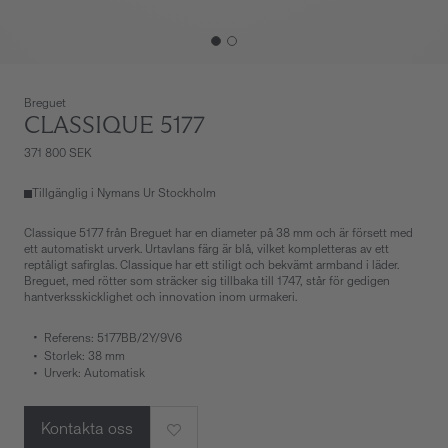
Breguet
CLASSIQUE 5177
371 800 SEK
Tillgänglig i Nymans Ur Stockholm
Classique 5177 från Breguet har en diameter på 38 mm och är försett med
ett automatiskt urverk. Urtavlans färg är blå, vilket kompletteras av ett
reptåligt safirglas. Classique har ett stiligt och bekvämt armband i läder.
Breguet, med rötter som sträcker sig tillbaka till 1747, står för gedigen
hantverksskicklighet och innovation inom urmakeri.
Referens: 5177BB/2Y/9V6
Storlek: 38 mm
Urverk: Automatisk
Kontakta oss