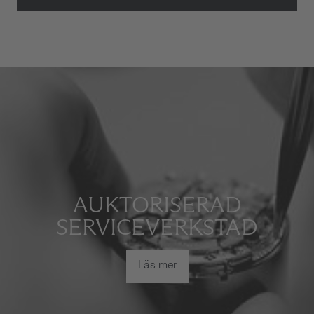
AUKTORISERAD
SERVICEVERKSTAD
Läs mer