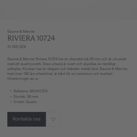
Baume & Mercier
RIVIERA 10724
31 000 SEK
Baume & Mercier Riviera 10724 har en diameter på 36 mm och är utrustad
med ett quartzurverk. Dess urtavla är svart och skyddas av reptåligt
safirglas. Klockan har en elegant och bekväm metall länk. Baume & Mercier,
med över 190 års erfarenhet, är känt för sin precision och kvalitet i
tillverkningen av ur.
Referens: MOA10724
Storlek: 36 mm
Urverk: Quartz
Kontakta oss