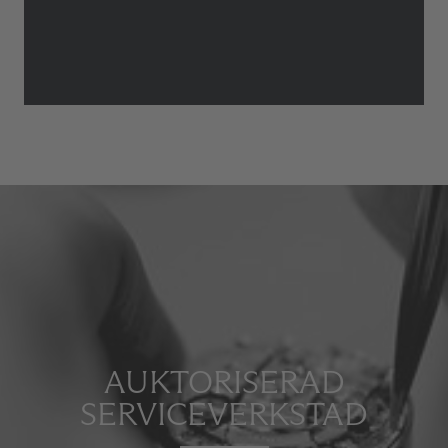
AUKTORISERAD
SERVICEVERKSTAD