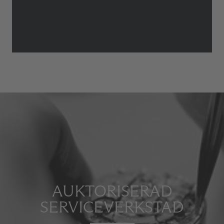
AUKTORISERAD
SERVICEVERKSTAD