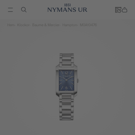
Hem
Klockor
Baume & Mercier
Hampton
M0A10476