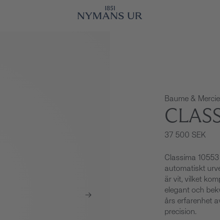
Baume & Mercie
CLASS
37 500 SEK
Classima 10553 
automatiskt urv
är vit, vilket ko
elegant och bek
års erfarenhet av
precision.