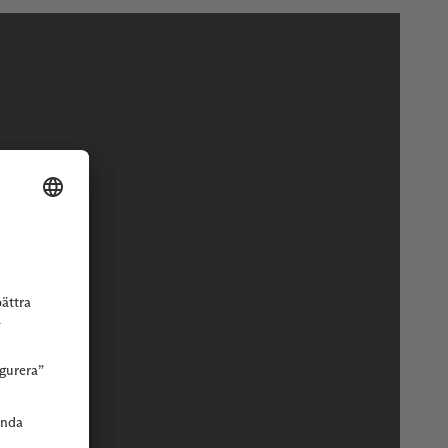
r eller butik.