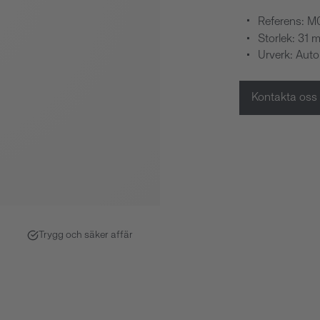
Referens: 
Storlek: 31 
Urverk: Aut
Kontakta oss
Trygg och säker affär