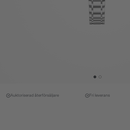
Auktoriserad återförsäljare
Fri leverans