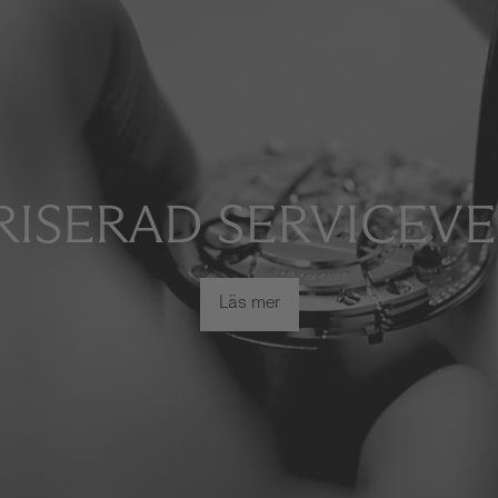
ISERAD SERVICEV
Läs mer