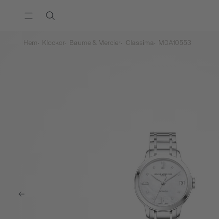
Hem
Klockor
Baume & Mercier
Classima
M0A10553