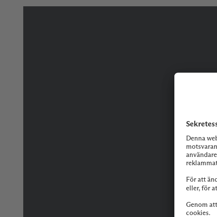
Tveka inte på