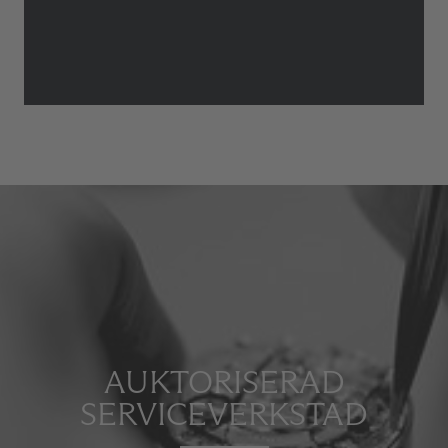
AUKTORISERAD
SERVICEVERKSTAD