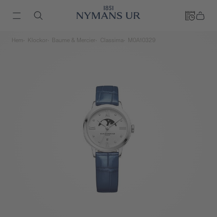
Hem
Klockor
Baume & Mercier
Classima
M0A10329