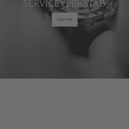
SERVICEVERKSTAD
Läs mer