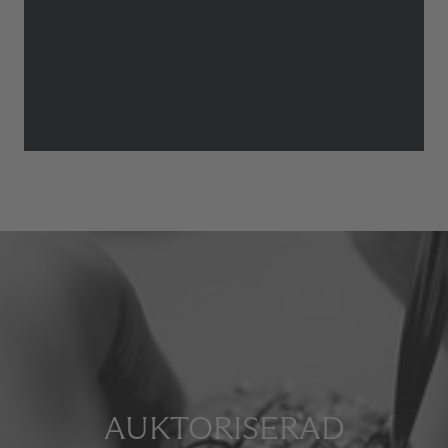
AUKTORISERAD