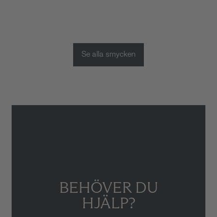
Se alla smycken
BEHÖVER DU
HJÄLP?