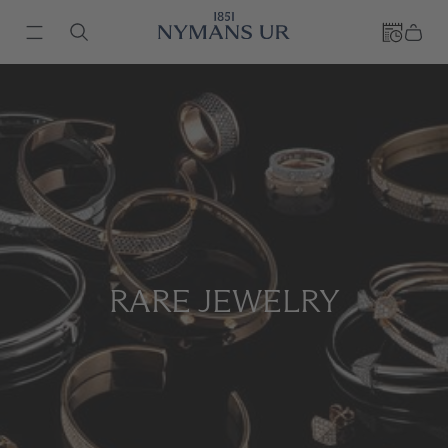
RARE JEWELRY