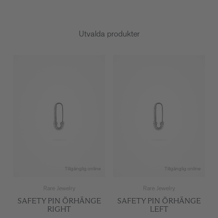
Utvalda produkter
Tillgänglig online
Tillgänglig online
Rare Jewelry
Rare Jewelry
SAFETY PIN ÖRHÄNGE
SAFETY PIN ÖRHÄNGE
RIGHT
LEFT