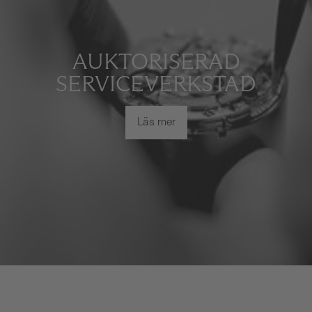
AUKTORISERAD
SERVICEVERKSTAD
Läs mer